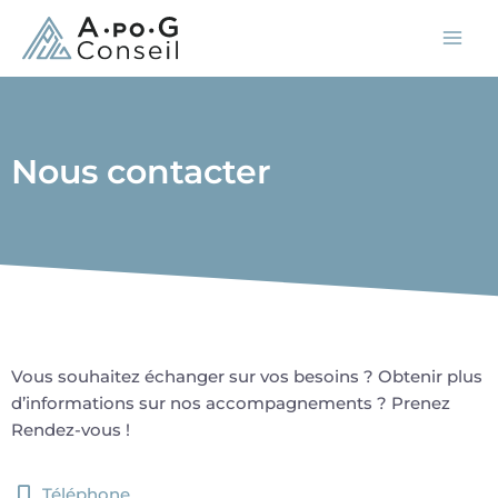
Aller
Mai
au
Men
contenu
Nous contacter
Vous souhaitez échanger sur vos besoins ? Obtenir plus
d’informations sur nos accompagnements ? Prenez
Rendez-vous !
Téléphone